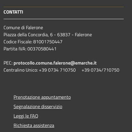
CONTATTI
Comune di Falerone
Piazza della Concordia, 6 - 63837 - Falerone
Codice Fiscale: 81001750447
Partita IVA: 00370580441
PEC:
protocollo.comune.falerone@emarche.it
Centralino Unico: +39 0734 710750 +39 0734/710750
Prenotazione appuntamento
Segnalazione disservizio
Leggi le FAQ
Richiesta assistenza