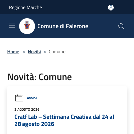
Salta al contenuto principale
Regione Marche
Comune di Falerone
Home
>
Novità
>
Comune
Novità: Comune
AVVISI
3 AGOSTO 2026
Cratf Lab – Settimana Creativa dal 24 al
28 agosto 2026