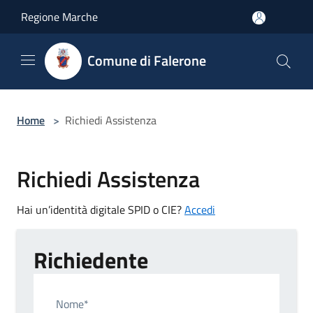
Salta al contenuto principale
Regione Marche
Comune di Falerone
Home
>
Richiedi Assistenza
Richiedi Assistenza
Hai un’identità digitale SPID o CIE?
Accedi
Richiedente
Nome*