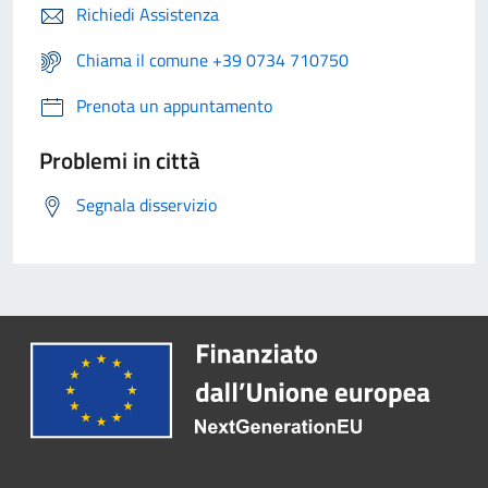
Richiedi Assistenza
Chiama il comune +39 0734 710750
Prenota un appuntamento
Problemi in città
Segnala disservizio