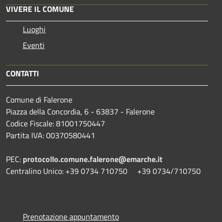
VIVERE IL COMUNE
Luoghi
Eventi
CONTATTI
Comune di Falerone
Piazza della Concordia, 6 - 63837 - Falerone
Codice Fiscale: 81001750447
Partita IVA: 00370580441
PEC:
protocollo.comune.falerone@emarche.it
Centralino Unico: +39 0734 710750 +39 0734/710750
Prenotazione appuntamento