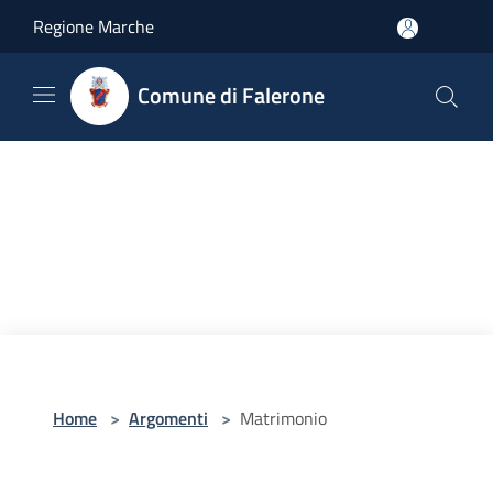
Salta al contenuto principale
Regione Marche
Comune di Falerone
Home
>
Argomenti
>
Matrimonio