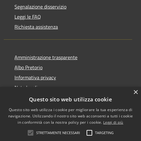
Segnalazione disservizio
Leggi le FAQ
Richiesta assistenza
Amministrazione trasparente
Albo Pretorio
Informativa privacy
Note legali
×
Dichiarazione di accessibilità
Questo sito web utilizza cookie
Questo sito web utilizza i cookie per migliorare la tua esperienza di
navigazione. Utilizzando il nostro sito web acconsenti a tutti i cookie
in conformità con la nostra policy per i cookie.
Leggi di più
RSS
Copyright © 2026 • Comune di
STRETTAMENTE NECESSARI
TARGETING
Accessibilità
Falerone • Powered by