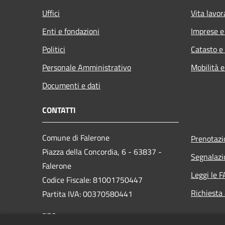
Uffici
Vita lavor
Enti e fondazioni
Imprese 
Politici
Catasto e
Personale Amministrativo
Mobilità e
Documenti e dati
CONTATTI
Comune di Falerone
Prenotaz
Piazza della Concordia, 6 - 63837 -
Segnalazi
Falerone
Leggi le 
Codice Fiscale: 81001750447
Richiesta
Partita IVA: 00370580441
PEC: