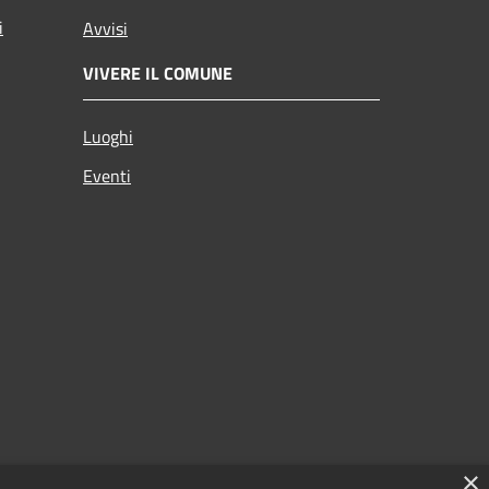
i
Avvisi
VIVERE IL COMUNE
Luoghi
Eventi
×