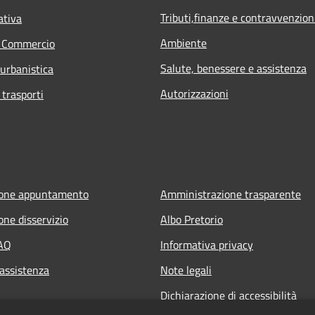
Tributi,finanze e contravvenzion
ativa
Ambiente
e Commercio
Salute, benessere e assistenza
 urbanistica
Autorizzazioni
 trasporti
ione appuntamento
Amministrazione trasparente
one disservizio
Albo Pretorio
FAQ
Informativa privacy
 assistenza
Note legali
Dichiarazione di accessibilità