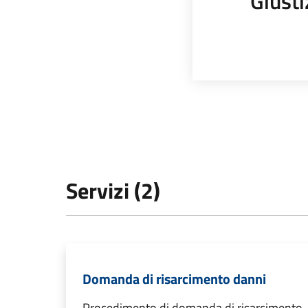
Giusti
Servizi (2)
Domanda di risarcimento danni
Procedimento di domanda di risarcimento