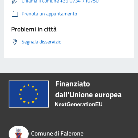
Chiama il comune +39 0734 710750
Prenota un appuntamento
Problemi in città
Segnala disservizio
Comune di Falerone