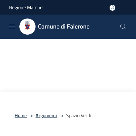
Salta al contenuto principale
Regione Marche
Comune di Falerone
Home
>
Argomenti
>
Spazio Verde