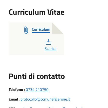
Curriculum Vitae
Curriculum
PDF
Scarica
Punti di contatto
Telefono
:
0734 710750
Email
:
protocollo@comunefalerone.it