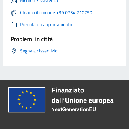
Richiedi Assistenza
Chiama il comune +39 0734 710750
Prenota un appuntamento
Problemi in città
Segnala disservizio