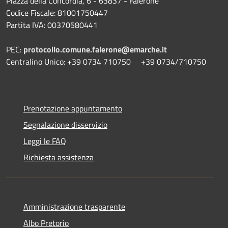
Piazza della Concordia, 6 - 63837 - Falerone
Codice Fiscale: 81001750447
Partita IVA: 00370580441
PEC:
protocollo.comune.falerone@emarche.it
Centralino Unico: +39 0734 710750 +39 0734/710750
Prenotazione appuntamento
Segnalazione disservizio
Leggi le FAQ
Richiesta assistenza
Amministrazione trasparente
Albo Pretorio