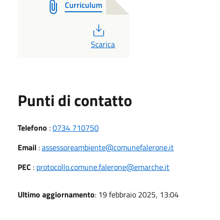
Curriculum
PDF
Scarica
Punti di contatto
Telefono
:
0734 710750
Email
:
assessoreambiente@comunefalerone.it
PEC
:
protocollo.comune.falerone@emarche.it
Ultimo aggiornamento
: 19 febbraio 2025, 13:04