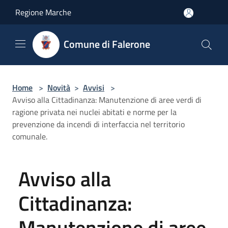
Salta al contenuto principale
Regione Marche
Comune di Falerone
Home
>
Novità
>
Avvisi
>
Avviso alla Cittadinanza: Manutenzione di aree verdi di
ragione privata nei nuclei abitati e norme per la
prevenzione da incendi di interfaccia nel territorio
comunale.
Avviso alla
Cittadinanza:
Manutenzione di aree