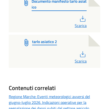
Documento manifesto tarlo asiat
ico
PDF
Scarica
tarlo asiatico 2
PDF
Scarica
Contenuti correlati
Regione Marche: Eventi meteorologici avversi del
giugno-luglio 2026. Indicazioni operative per la
segnalazione dei danni subiti dal settore agricolo