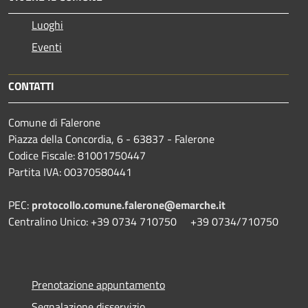
Luoghi
Eventi
CONTATTI
Comune di Falerone
Piazza della Concordia, 6 - 63837 - Falerone
Codice Fiscale: 81001750447
Partita IVA: 00370580441
PEC:
protocollo.comune.falerone@emarche.it
Centralino Unico: +39 0734 710750 +39 0734/710750
Prenotazione appuntamento
Segnalazione disservizio