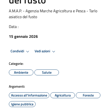
A.M.A.P. - Agenzia Marche Agricoltura e Pesca - Tarlo
asiatico del fusto
Data :
15 gennaio 2026
Condividi
Vedi azioni
Categorie:
Ambiente
Salute
Argomenti:
Accesso all'informazione
Agricoltura
Foreste
Igiene pubblica