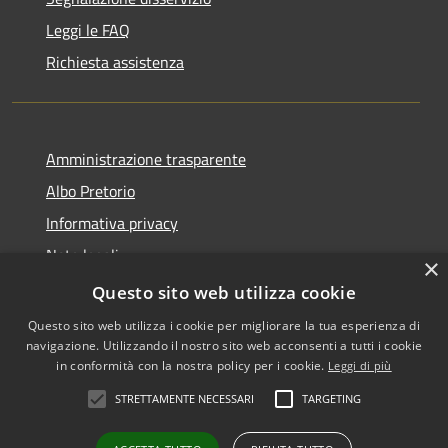
Leggi le FAQ
Richiesta assistenza
Amministrazione trasparente
Albo Pretorio
Informativa privacy
Note legali
×
Dichiarazione di accessibilità
Questo sito web utilizza cookie
Questo sito web utilizza i cookie per migliorare la tua esperienza di
navigazione. Utilizzando il nostro sito web acconsenti a tutti i cookie
in conformità con la nostra policy per i cookie.
Leggi di più
RSS
Copyright © 2026 • Comune di
STRETTAMENTE NECESSARI
TARGETING
Accessibilità
Falerone • Powered by
Privacy
Municipium
Accesso
•