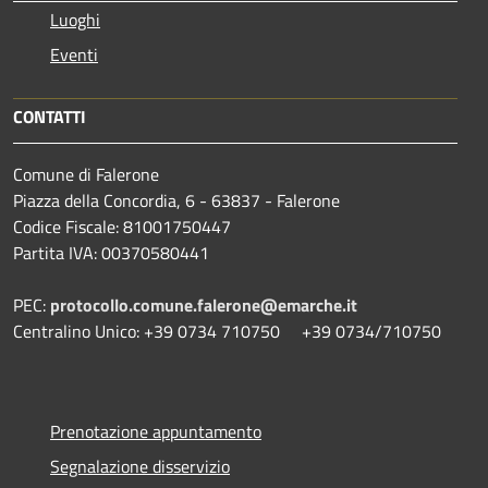
Luoghi
Eventi
CONTATTI
Comune di Falerone
Piazza della Concordia, 6 - 63837 - Falerone
Codice Fiscale: 81001750447
Partita IVA: 00370580441
PEC:
protocollo.comune.falerone@emarche.it
Centralino Unico: +39 0734 710750 +39 0734/710750
Prenotazione appuntamento
Segnalazione disservizio