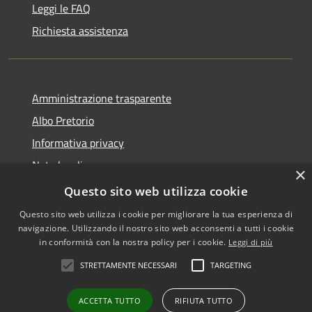
Leggi le FAQ
Richiesta assistenza
Amministrazione trasparente
Albo Pretorio
Informativa privacy
Note legali
×
Dichiarazione di accessibilità
Questo sito web utilizza cookie
Questo sito web utilizza i cookie per migliorare la tua esperienza di
navigazione. Utilizzando il nostro sito web acconsenti a tutti i cookie
in conformità con la nostra policy per i cookie.
Leggi di più
RSS
Copyright © 2026 • Comune di
STRETTAMENTE NECESSARI
TARGETING
Accessibilità
Falerone • Powered by
Privacy
Municipium
Accesso
•
ACCETTA TUTTO
RIFIUTA TUTTO
Cookie
redazione