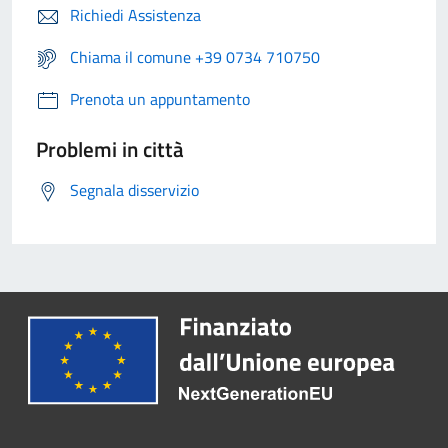
Richiedi Assistenza
Chiama il comune +39 0734 710750
Prenota un appuntamento
Problemi in città
Segnala disservizio