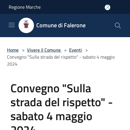
Salta al contenuto principale
Regione Marche
Comune di Falerone
Home
>
Vivere il Comune
>
Eventi
>
Convegno "Sulla strada del rispetto" - sabato 4 maggio
2024
Convegno "Sulla
strada del rispetto" -
sabato 4 maggio
2024