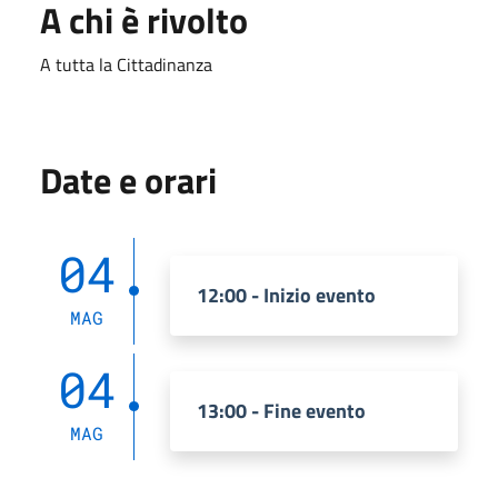
A chi è rivolto
A tutta la Cittadinanza
Date e orari
04
12:00 - Inizio evento
MAG
04
13:00 - Fine evento
MAG