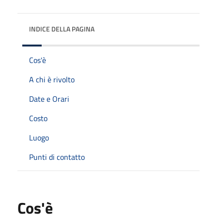
INDICE DELLA PAGINA
Cos'è
A chi è rivolto
Date e Orari
Costo
Luogo
Punti di contatto
Cos'è