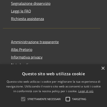
Segnalazione disservizio
Leggi le FAQ
Richiesta assistenza
Amministrazione trasparente
Albo Pretorio
Informativa privacy
Note legali
×
Dichiarazione di accessibilità
Questo sito web utilizza cookie
Questo sito web utilizza i cookie per migliorare la tua esperienza di
navigazione. Utilizzando il nostro sito web acconsenti a tutti i cookie
in conformità con la nostra policy per i cookie.
Leggi di più
RSS
Copyright © 2026 • Comune di
STRETTAMENTE NECESSARI
TARGETING
Accessibilità
Falerone • Powered by