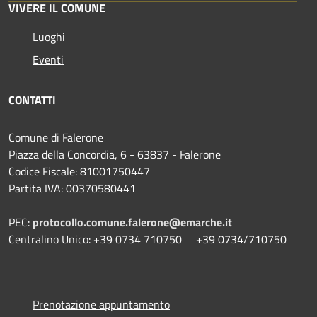
VIVERE IL COMUNE
Luoghi
Eventi
CONTATTI
Comune di Falerone
Piazza della Concordia, 6 - 63837 - Falerone
Codice Fiscale: 81001750447
Partita IVA: 00370580441
PEC:
protocollo.comune.falerone@emarche.it
Centralino Unico: +39 0734 710750 +39 0734/710750
Prenotazione appuntamento