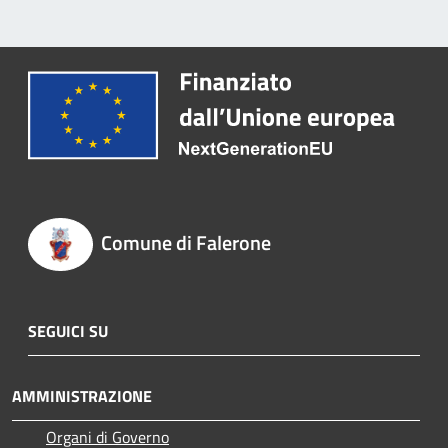
Comune di Falerone
SEGUICI SU
AMMINISTRAZIONE
Organi di Governo