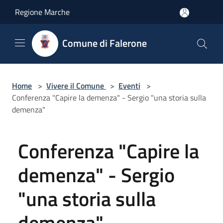
Salta al contenuto principale
Regione Marche
Comune di Falerone
Home
>
Vivere il Comune
>
Eventi
>
Conferenza "Capire la demenza" - Sergio "una storia sulla
demenza"
Conferenza "Capire la
demenza" - Sergio
"una storia sulla
demenza"