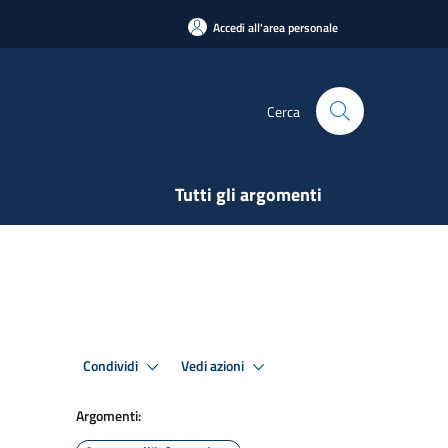
Accedi all'area personale
Cerca
Tutti gli argomenti
Condividi
Vedi azioni
Argomenti: