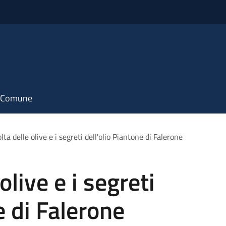
il Comune
lta delle olive e i segreti dell'olio Piantone di Falerone
olive e i segreti
e di Falerone