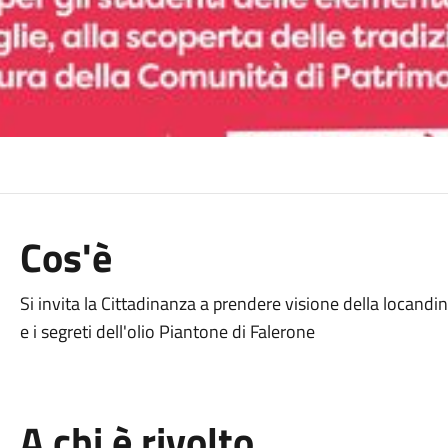
Cos'è
Si invita la Cittadinanza a prendere visione della locandina
e i segreti dell'olio Piantone di Falerone
A chi è rivolto