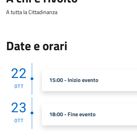
A tutta la Cittadinanza
Date e orari
22
15:00 - Inizio evento
OTT
23
18:00 - Fine evento
OTT