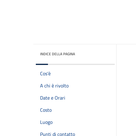
INDICE DELLA PAGINA
Cos'è
A chi è rivolto
Date e Orari
Costo
Luogo
Punti di contatto