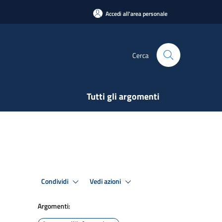
Accedi all'area personale
Cerca
Tutti gli argomenti
Condividi
Vedi azioni
Argomenti: