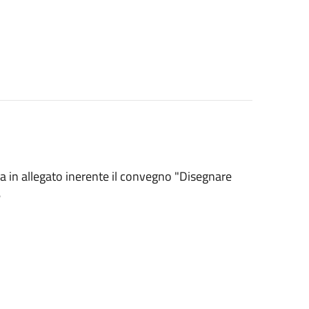
na in allegato inerente il convegno "Disegnare
e