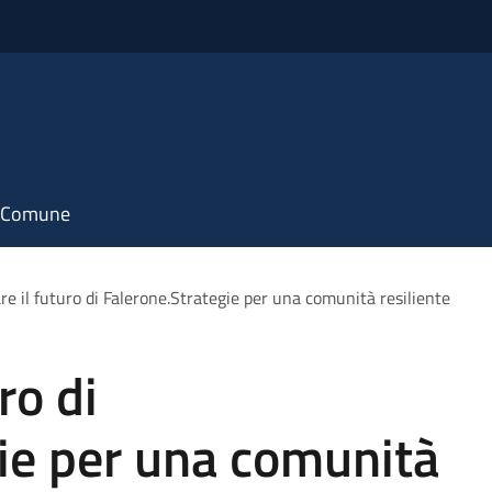
il Comune
re il futuro di Falerone.Strategie per una comunità resiliente
ro di
ie per una comunità