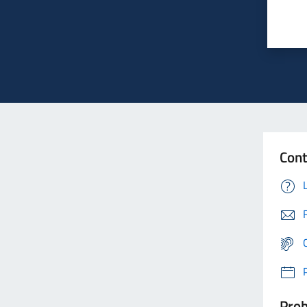
Cont
Prob