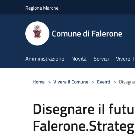
Salta al contenuto principale
Regione Marche
Comune di Falerone
Amministrazione
Novità
Servizi
Vivere 
Home
>
Vivere il Comune
>
Eventi
>
Disegna
Disegnare il futu
Falerone.Strateg