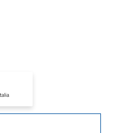
talia