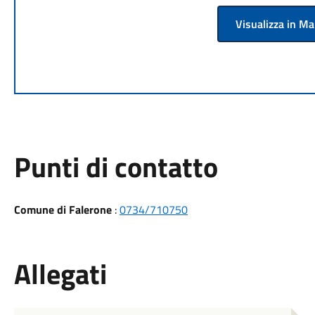
Visualizza in M
Punti di contatto
Comune di Falerone
:
0734/710750
Allegati