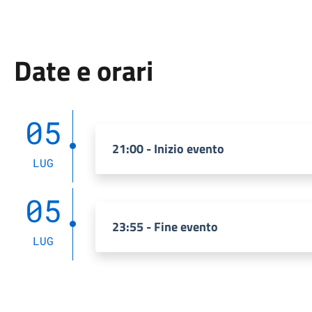
Date e orari
05
21:00 - Inizio evento
LUG
05
23:55 - Fine evento
LUG