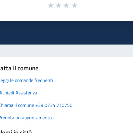
atta il comune
Leggi le domande frequenti
Richiedi Assistenza
Chiama il comune +39 0734 710750
Prenota un appuntamento
lemi in città