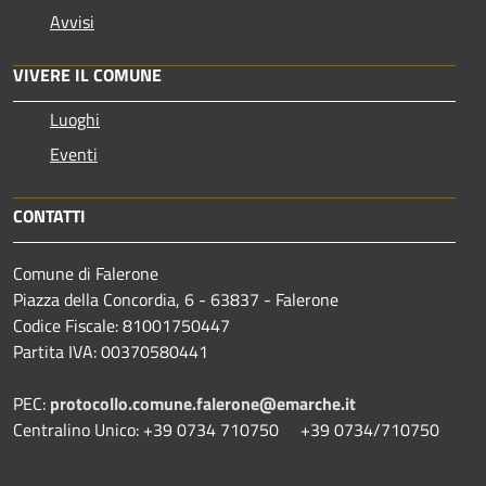
Avvisi
VIVERE IL COMUNE
Luoghi
Eventi
CONTATTI
Comune di Falerone
Piazza della Concordia, 6 - 63837 - Falerone
Codice Fiscale: 81001750447
Partita IVA: 00370580441
PEC:
protocollo.comune.falerone@emarche.it
Centralino Unico: +39 0734 710750 +39 0734/710750