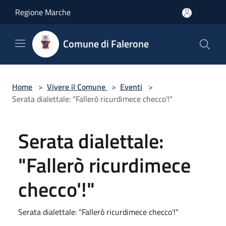
Salta al contenuto principale
Regione Marche
Comune di Falerone
Home
>
Vivere il Comune
>
Eventi
>
Serata dialettale: "Fallerò ricurdimece checco'!"
Serata dialettale:
"Fallerò ricurdimece
checco'!"
Serata dialettale: "Fallerò ricurdimece checco'!"