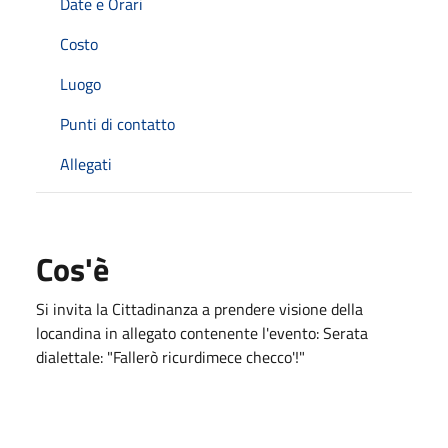
Date e Orari
Costo
Luogo
Punti di contatto
Allegati
Cos'è
Si invita la Cittadinanza a prendere visione della
locandina in allegato contenente l'evento: Serata
dialettale: "Fallerò ricurdimece checco'!"