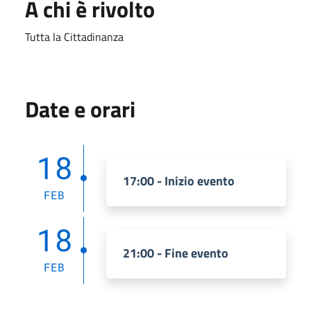
A chi è rivolto
Tutta la Cittadinanza
Date e orari
18
17:00 - Inizio evento
FEB
18
21:00 - Fine evento
FEB